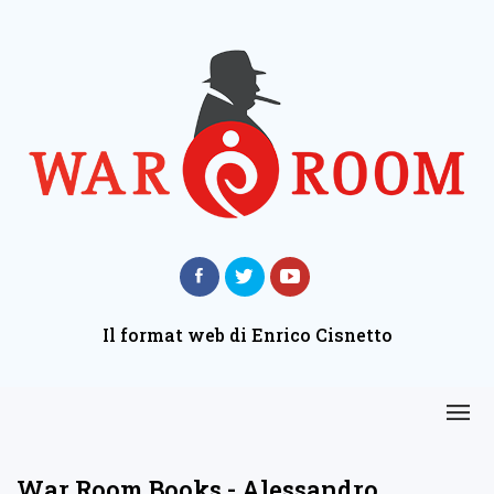
Il format web di Enrico Cisnetto
War Room Books - Alessandro