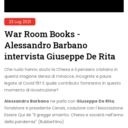
23 Lug 2021
War Room Books -
Alessandro Barbano
intervista Giuseppe De Rita
Che ruolo hanno avuto la Chiesa e il pensiero cristiano in
questa stagione densa di minacce, incognite e paure
legate al Covid 19? E quale contributo forniranno in questo
momento di ricostruzione?
Alessandro Barbano
ne parla con
Giuseppe De Rita
,
fondatore e presidente Censis,
coautore con l'Associazione
Essere Qui de "Il gregge smarrito. Chiesa e società nell'anno
della pandemia" (
Rubbettino)