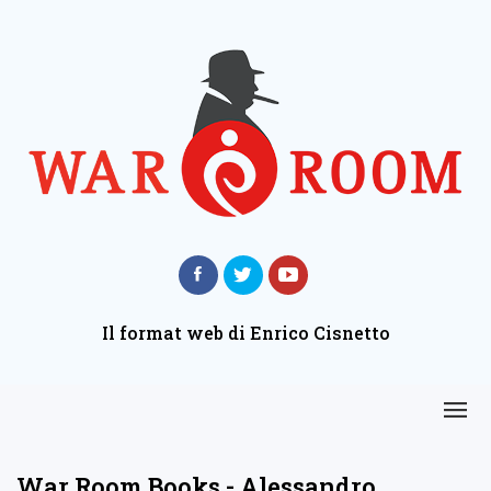
Il format web di Enrico Cisnetto
War Room Books - Alessandro