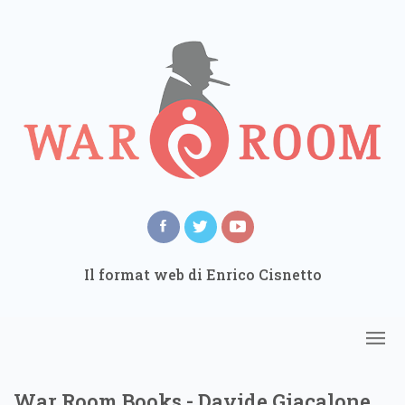
Il format web di Enrico Cisnetto
War Room Books - Davide Giacalone