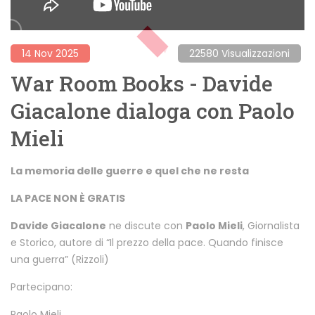
14 Nov 2025
22580 Visualizzazioni
War Room Books - Davide
Giacalone dialoga con Paolo
Mieli
La memoria delle guerre e quel che ne resta
LA PACE NON È GRATIS
Davide Giacalone
ne discute con
Paolo Mieli
, Giornalista
e Storico, autore di “Il prezzo della pace. Quando finisce
una guerra” (Rizzoli)
Partecipano:
Paolo Mieli