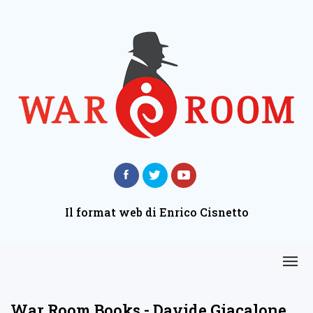
Il format web di Enrico Cisnetto
War Room Books - Davide Giacalone