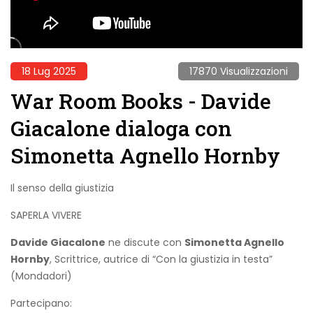
18 Lug 2025
17870 Visualizzazioni
War Room Books - Davide
Giacalone dialoga con
Simonetta Agnello Hornby
Il senso della giustizia
SAPERLA VIVERE
Davide Giacalone
ne discute con
Simonetta Agnello
Hornby
, Scrittrice, autrice di “Con la giustizia in testa”
(Mondadori)
Partecipano: