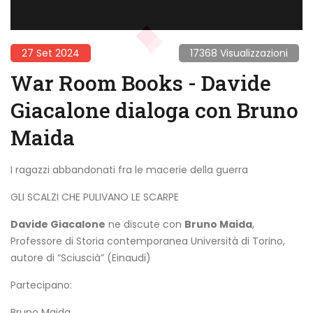
27 Set 2024
17368 Visualizzazioni
War Room Books - Davide
Giacalone dialoga con Bruno
Maida
I ragazzi abbandonati fra le macerie della guerra
GLI SCALZI CHE PULIVANO LE SCARPE
Davide Giacalone
ne discute con
Bruno Maida
,
Professore di Storia contemporanea Università di Torino,
autore di “Sciuscià” (Einaudi)
Partecipano:
Bruno Maida