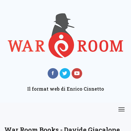
Il format web di Enrico Cisnetto
War Room Books - Davide Giacalone