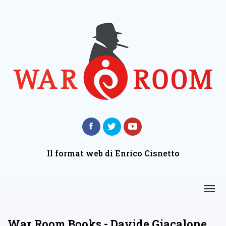
Il format web di Enrico Cisnetto
War Room Books - Davide Giacalone