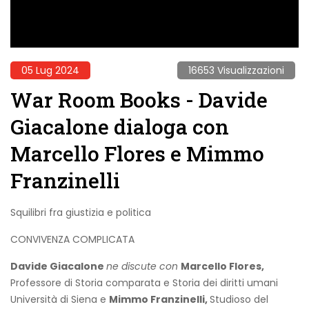
05 Lug 2024
16653 Visualizzazioni
War Room Books - Davide
Giacalone dialoga con
Marcello Flores e Mimmo
Franzinelli
Squilibri fra giustizia e politica
CONVIVENZA COMPLICATA
Davide Giacalone
ne discute con
Marcello Flores,
Professore di Storia comparata e Storia dei diritti umani
Università di Siena e
Mimmo Franzinelli,
Studioso del