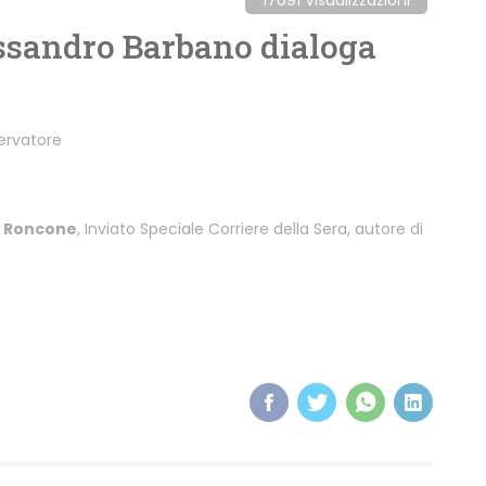
ssandro Barbano dialoga
servatore
o Roncone
, Inviato Speciale Corriere della Sera, autore di