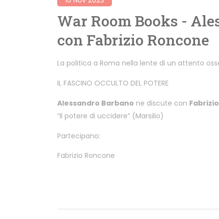
War Room Books - Ale
con Fabrizio Roncone
La politica a Roma nella lente di un attento os
IL FASCINO OCCULTO DEL POTERE
Alessandro Barbano
ne discute con
Fabrizi
“Il potere di uccidere” (Marsilio)
Partecipano:
Fabrizio Roncone