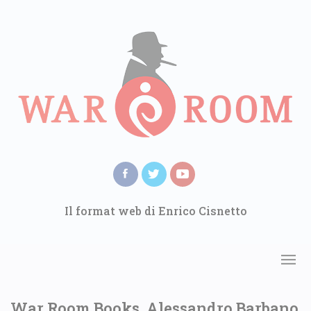
Il format web di Enrico Cisnetto
War Room Books. Alessandro Barbano