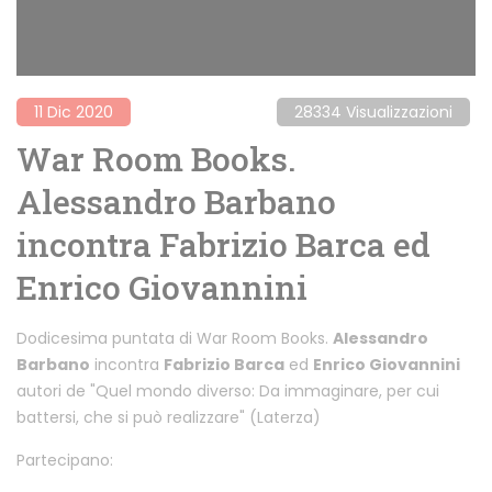
11 Dic 2020
28334 Visualizzazioni
War Room Books.
Alessandro Barbano
incontra Fabrizio Barca ed
Enrico Giovannini
Dodicesima puntata di War Room Books.
Alessandro
Barbano
incontra
Fabrizio Barca
ed
Enrico Giovannini
autori de "Quel mondo diverso: Da immaginare, per cui
battersi, che si può realizzare" (Laterza)
Partecipano: