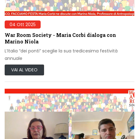
04 Ott 2025
War Room Society - Maria Corbi dialoga con
Marino Niola
L’Italia “dei ponti” sceglie la sua tredicesima festività
annuale
VAI AL VIDEO