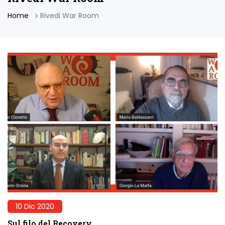
Home
Rivedi War Room
10 Dic 2020
Sul filo del Recovery