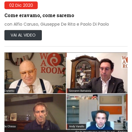
02 Dic 2020
Come eravamo, come saremo
con Alfio Caruso, Giuseppe De Rita e Paolo Di Paolo
VAI AL VIDEO