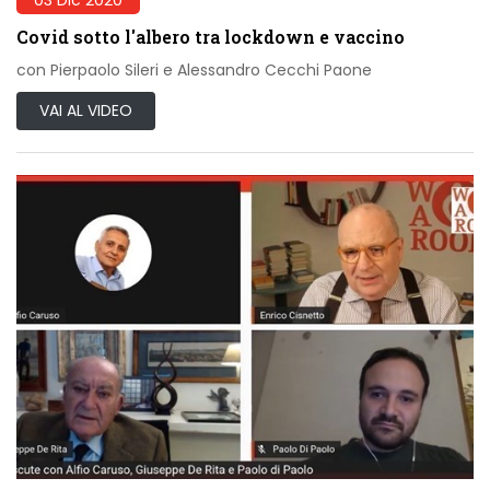
Covid sotto l'albero tra lockdown e vaccino
con Pierpaolo Sileri e Alessandro Cecchi Paone
VAI AL VIDEO