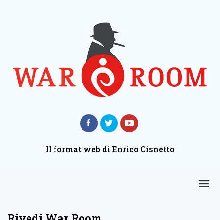
Il format web di Enrico Cisnetto
Rivedi War Room