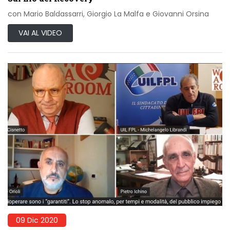
con Mario Baldassarri, Giorgio La Malfa e Giovanni Orsina
VAI AL VIDEO
09 Dic 2020