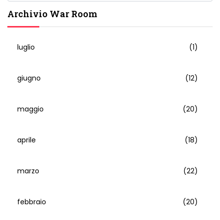
Archivio War Room
luglio
(1)
giugno
(12)
maggio
(20)
aprile
(18)
marzo
(22)
febbraio
(20)