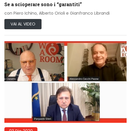
Se a scioperare sono i “garantiti”
con Piero Ichino, Alberto Orioli e Gianfranco Librandi
VAI AL VIDEO
03 Dic 2020