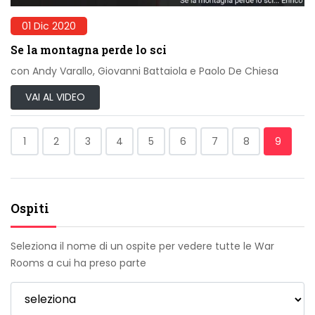
01 Dic 2020
Se la montagna perde lo sci
con Andy Varallo, Giovanni Battaiola e Paolo De Chiesa
VAI AL VIDEO
1
2
3
4
5
6
7
8
9
Ospiti
Seleziona il nome di un ospite per vedere tutte le War
Rooms a cui ha preso parte