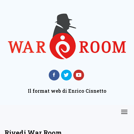
Il format web di Enrico Cisnetto
Rivedi War Room