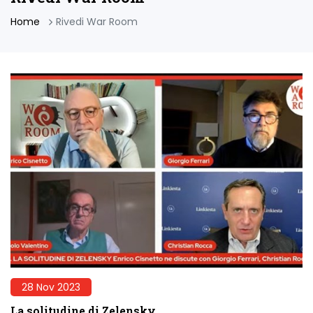
Home
Rivedi War Room
28 Nov 2023
La solitudine di Zelensky