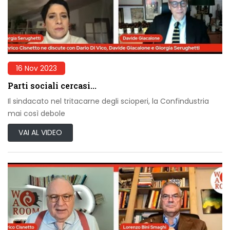
16 Nov 2023
Parti sociali cercasi...
Il sindacato nel tritacarne degli scioperi, la Confindustria
mai così debole
VAI AL VIDEO