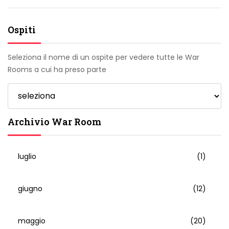
Ospiti
Seleziona il nome di un ospite per vedere tutte le War
Rooms a cui ha preso parte
Archivio War Room
luglio
(1)
giugno
(12)
maggio
(20)