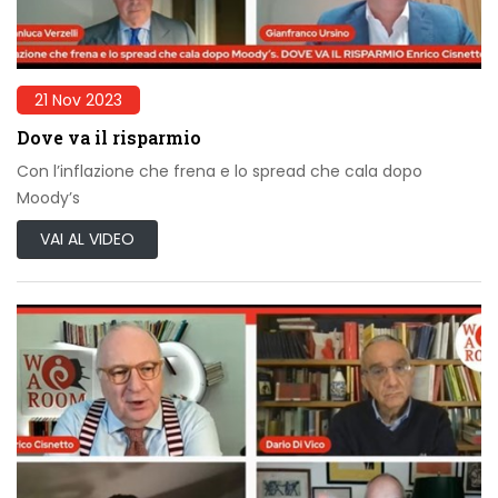
21 Nov 2023
Dove va il risparmio
Con l’inflazione che frena e lo spread che cala dopo
Moody’s
VAI AL VIDEO