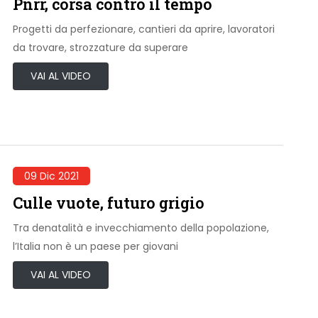
Pnrr, corsa contro il tempo
Progetti da perfezionare, cantieri da aprire, lavoratori
da trovare, strozzature da superare
VAI AL VIDEO
09 Dic 2021
Culle vuote, futuro grigio
Tra denatalità e invecchiamento della popolazione,
l’Italia non è un paese per giovani
VAI AL VIDEO