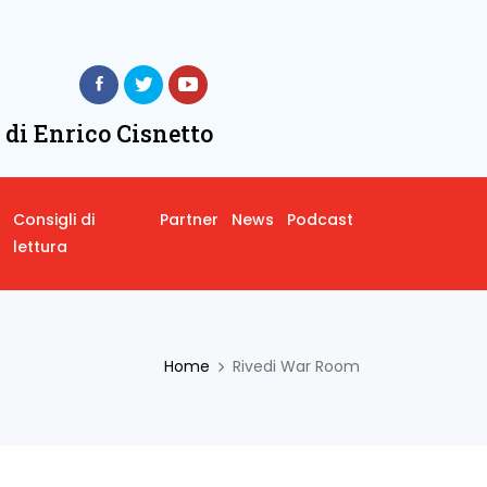
 di Enrico Cisnetto
Consigli di
Partner
News
Podcast
lettura
Home
Rivedi War Room