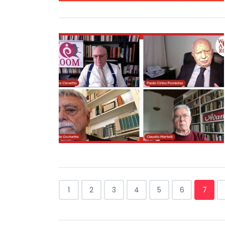
1
2
3
4
5
6
7