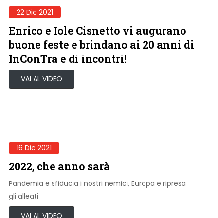
22 Dic 2021
Enrico e Iole Cisnetto vi augurano
buone feste e brindano ai 20 anni di
InConTra e di incontri!
VAI AL VIDEO
16 Dic 2021
2022, che anno sarà
Pandemia e sfiducia i nostri nemici, Europa e ripresa
gli alleati
VAI AL VIDEO