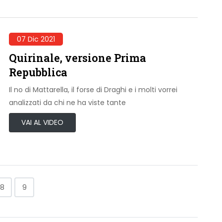
07 Dic 2021
Quirinale, versione Prima
Repubblica
Il no di Mattarella, il forse di Draghi e i molti vorrei
analizzati da chi ne ha viste tante
VAI AL VIDEO
8
9