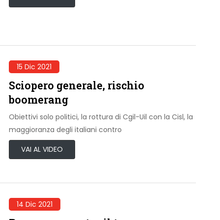
15 Dic 2021
Sciopero generale, rischio
boomerang
Obiettivi solo politici, la rottura di Cgil-Uil con la Cisl, la
maggioranza degli italiani contro
VAI AL VIDEO
14 Dic 2021