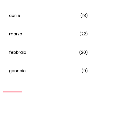
aprile
(18)
marzo
(22)
febbraio
(20)
gennaio
(9)