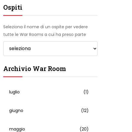
Ospiti
Seleziona il nome di un ospite per vedere
tutte le War Rooms a cui ha preso parte
Archivio War Room
luglio
(1)
giugno
(12)
maggio
(20)