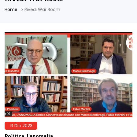
Home
Rivedi War Room
13 Dic 2023
Politica, l'anomalia