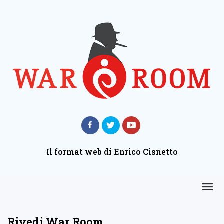
Il format web di Enrico Cisnetto
Rivedi War Room