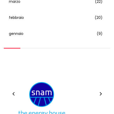
marzo
(22)
febbraio
(20)
gennaio
(9)