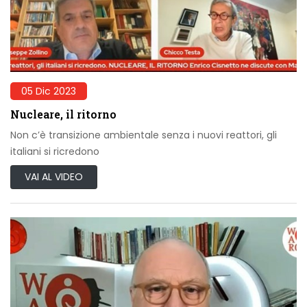
05 Dic 2023
Nucleare, il ritorno
Non c’è transizione ambientale senza i nuovi reattori, gli
italiani si ricredono
VAI AL VIDEO