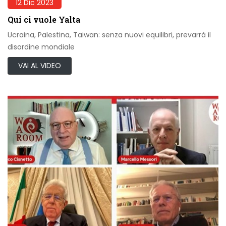
12 Dic 2023
Qui ci vuole Yalta
Ucraina, Palestina, Taiwan: senza nuovi equilibri, prevarrà il
disordine mondiale
VAI AL VIDEO