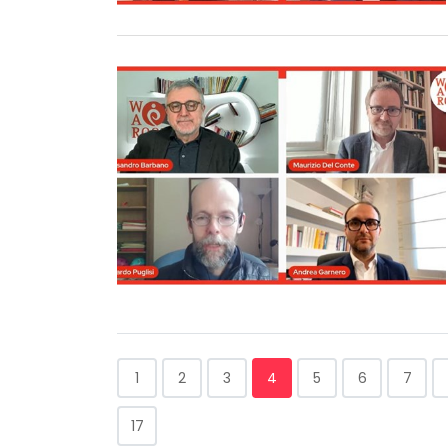
1
2
3
4
5
6
7
17