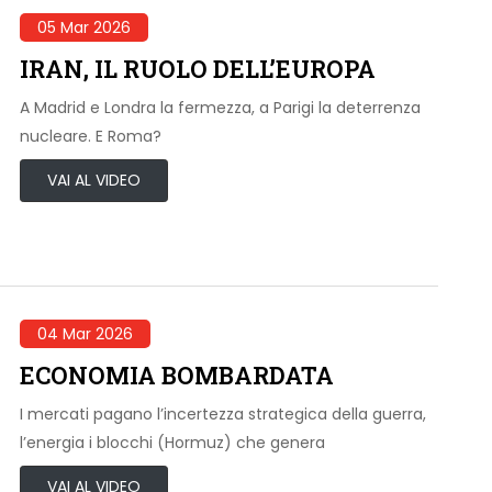
05 Mar 2026
IRAN, IL RUOLO DELL’EUROPA
A Madrid e Londra la fermezza, a Parigi la deterrenza
nucleare. E Roma?
VAI AL VIDEO
04 Mar 2026
ECONOMIA BOMBARDATA
I mercati pagano l’incertezza strategica della guerra,
l’energia i blocchi (Hormuz) che genera
VAI AL VIDEO