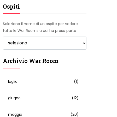
Ospiti
Seleziona il nome di un ospite per vedere
tutte le War Rooms a cui ha preso parte
Archivio War Room
luglio
(1)
giugno
(12)
maggio
(20)