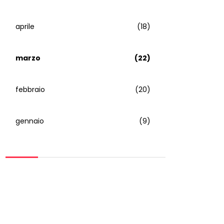
aprile
(18)
marzo
(22)
febbraio
(20)
gennaio
(9)