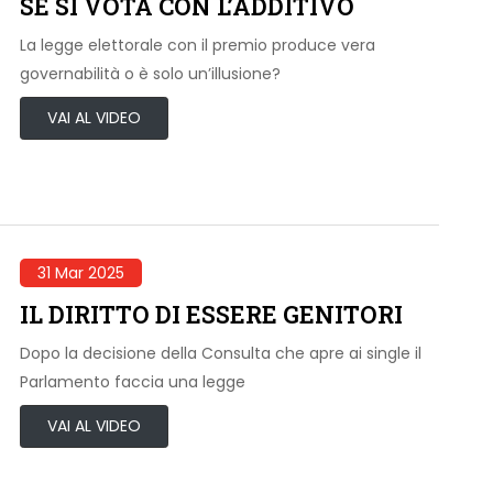
SE SI VOTA CON L’ADDITIVO
La legge elettorale con il premio produce vera
governabilità o è solo un’illusione?
VAI AL VIDEO
31 Mar 2025
IL DIRITTO DI ESSERE GENITORI
Dopo la decisione della Consulta che apre ai single il
Parlamento faccia una legge
VAI AL VIDEO