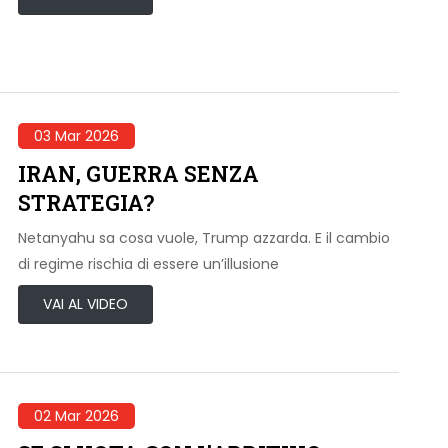
03 Mar 2026
IRAN, GUERRA SENZA
STRATEGIA?
Netanyahu sa cosa vuole, Trump azzarda. E il cambio
di regime rischia di essere un’illusione
VAI AL VIDEO
02 Mar 2026