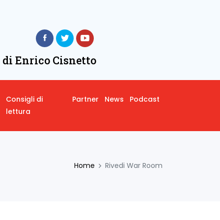
 di Enrico Cisnetto
Consigli di
Partner
News
Podcast
lettura
Home
Rivedi War Room