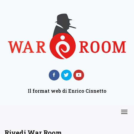
Il format web di Enrico Cisnetto
Rivedi War Room