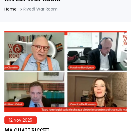
Home
Rivedi War Room
12 Nov 2025
MA QUALI RICCHI