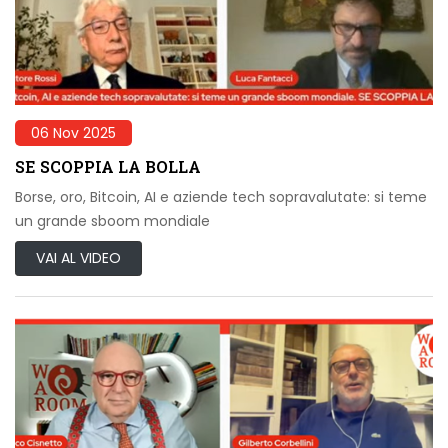
06 Nov 2025
SE SCOPPIA LA BOLLA
Borse, oro, Bitcoin, AI e aziende tech sopravalutate: si teme
un grande sboom mondiale
VAI AL VIDEO