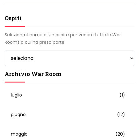
Ospiti
Seleziona il nome di un ospite per vedere tutte le War
Rooms a cui ha preso parte
Archivio War Room
luglio
(1)
giugno
(12)
maggio
(20)