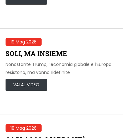
19 Mag 2026
SOLI, MA INSIEME
Nonostante Trump, l’economia globale e l’Europa
resistono, ma vanno ridefinite
VAI AL VIDEO
18 Mag 2026