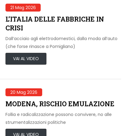
21 Mag 2026
L’ITALIA DELLE FABBRICHE IN
CRISI
Dall’acciaio agli elettrodomestici, dalla moda all’auto
(che forse rinasce a Pomigliano)
VAI AL VIDEO
20 Mag 2026
MODENA, RISCHIO EMULAZIONE
Follia e radicalizzazione possono convivere, no alle
strumentalizzazioni politiche
VAI AL VIDEO