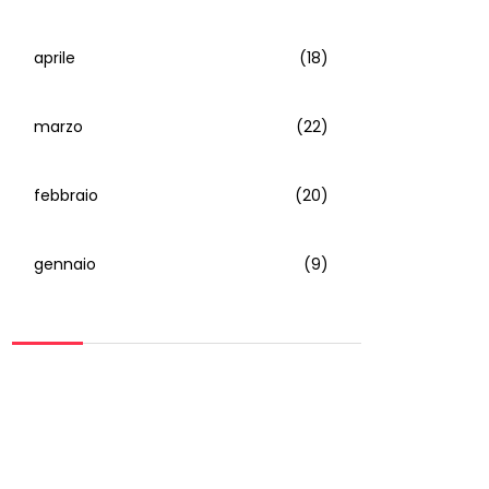
aprile
(18)
marzo
(22)
febbraio
(20)
gennaio
(9)