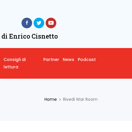
 di Enrico Cisnetto
Consigli di
Partner
News
Podcast
lettura
Home
Rivedi War Room