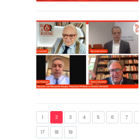
1
2
3
4
5
6
7
17
18
19