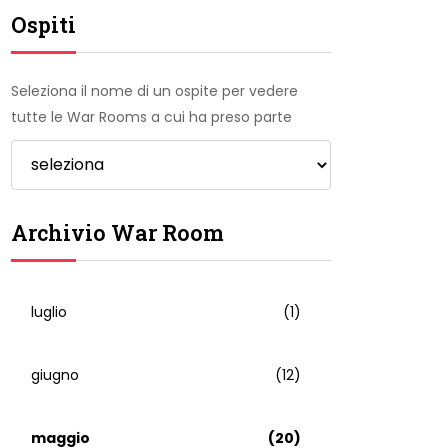
Ospiti
Seleziona il nome di un ospite per vedere
tutte le War Rooms a cui ha preso parte
Archivio War Room
luglio
(1)
giugno
(12)
maggio
(20)