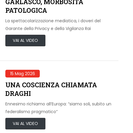
GARLASCO, MORBOSITÀ
PATOLOGICA
La spettacolarizzazione mediatica, i doveri del
Garante della Privacy e della Vigilanza Rai
VAI AL VIDEO
15 Mag 2026
UNA COSCIENZA CHIAMATA
DRAGHI
Ennesimo richiamo all’Europa: “siamo soli, subito un
federalismo pragmatico”
VAI AL VIDEO