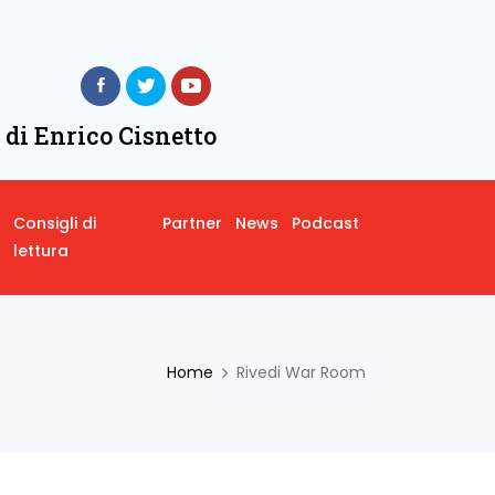
 di Enrico Cisnetto
Consigli di
Partner
News
Podcast
lettura
Home
Rivedi War Room