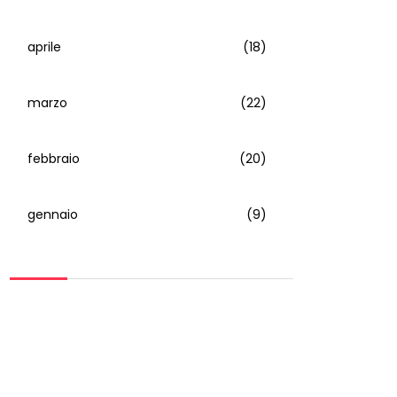
aprile
(18)
marzo
(22)
febbraio
(20)
gennaio
(9)