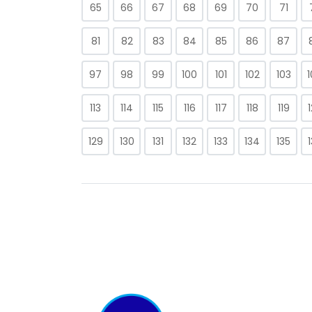
65
66
67
68
69
70
71
81
82
83
84
85
86
87
97
98
99
100
101
102
103
113
114
115
116
117
118
119
129
130
131
132
133
134
135