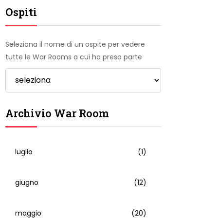
Ospiti
Seleziona il nome di un ospite per vedere
tutte le War Rooms a cui ha preso parte
Archivio War Room
luglio
(1)
giugno
(12)
maggio
(20)