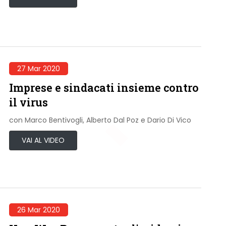
27 Mar 2020
Imprese e sindacati insieme contro
il virus
con Marco Bentivogli, Alberto Dal Poz e Dario Di Vico
VAI AL VIDEO
26 Mar 2020