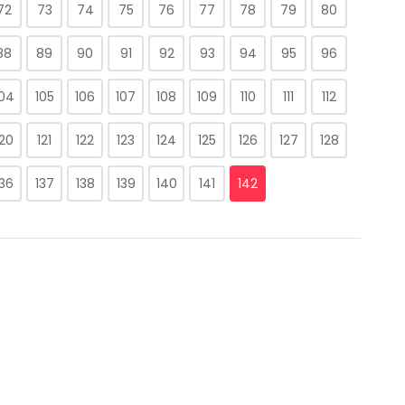
72
73
74
75
76
77
78
79
80
88
89
90
91
92
93
94
95
96
104
105
106
107
108
109
110
111
112
120
121
122
123
124
125
126
127
128
136
137
138
139
140
141
142