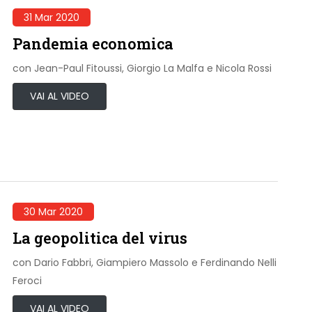
31 Mar 2020
Pandemia economica
con Jean-Paul Fitoussi, Giorgio La Malfa e Nicola Rossi
VAI AL VIDEO
30 Mar 2020
La geopolitica del virus
con Dario Fabbri, Giampiero Massolo e Ferdinando Nelli
Feroci
VAI AL VIDEO