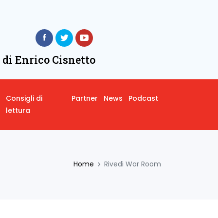
 di Enrico Cisnetto
Consigli di
Partner
News
Podcast
lettura
Home
Rivedi War Room