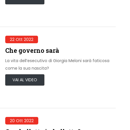
22 Ott 2022
Che governo sarà
La vita dell’esecutivo di Giorgia Meloni sarà faticosa
come la sua nascita?
VAI AL VIDEO
20 Ott 2022