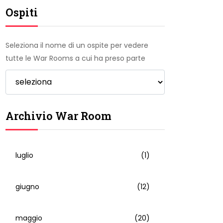
Ospiti
Seleziona il nome di un ospite per vedere
tutte le War Rooms a cui ha preso parte
Archivio War Room
luglio
(1)
giugno
(12)
maggio
(20)