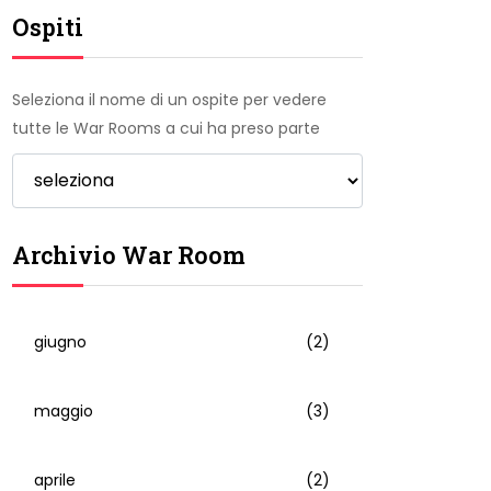
Ospiti
Seleziona il nome di un ospite per vedere
tutte le War Rooms a cui ha preso parte
Archivio War Room
giugno
(2)
maggio
(3)
aprile
(2)