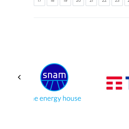
17
18
19
20
21
22
23