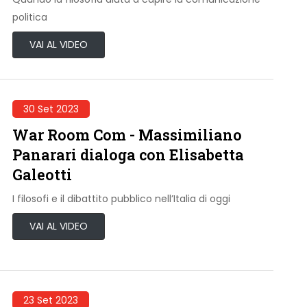
politica
VAI AL VIDEO
30 Set 2023
War Room Com - Massimiliano
Panarari dialoga con Elisabetta
Galeotti
I filosofi e il dibattito pubblico nell’Italia di oggi
VAI AL VIDEO
23 Set 2023