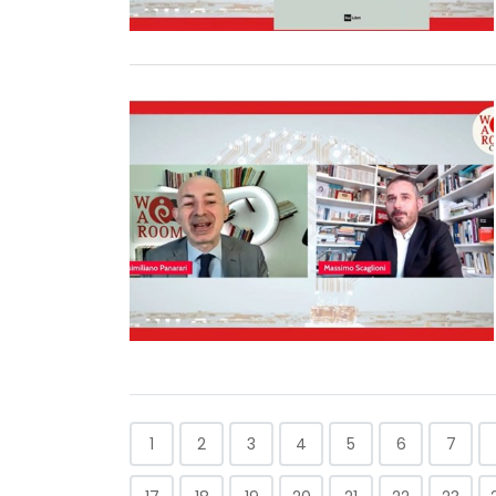
1
2
3
4
5
6
7