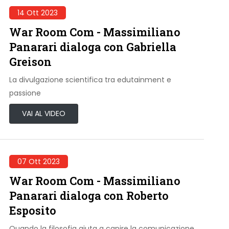
14 Ott 2023
War Room Com - Massimiliano
Panarari dialoga con Gabriella
Greison
La divulgazione scientifica tra edutainment e
passione
VAI AL VIDEO
07 Ott 2023
War Room Com - Massimiliano
Panarari dialoga con Roberto
Esposito
Quando la filosofia aiuta a capire la comunicazione