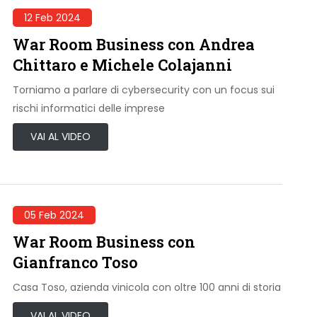
12 Feb 2024
War Room Business con Andrea
Chittaro e Michele Colajanni
Torniamo a parlare di cybersecurity con un focus sui
rischi informatici delle imprese
VAI AL VIDEO
05 Feb 2024
War Room Business con
Gianfranco Toso
Casa Toso, azienda vinicola con oltre 100 anni di storia
VAI AL VIDEO