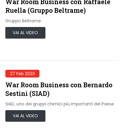
War Room Business con Raffaele
Ruella (Gruppo Beltrame)
Gruppo Beltrame
VAI AL VIDEO
27 Feb 2023
War Room Business con Bernardo
Sestini (SIAD)
SIAD, uno dei gruppi chimici più importanti del Paese
VAI AL VIDEO