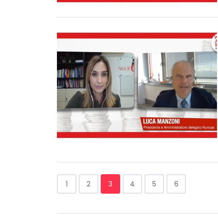
1
2
3
4
5
6