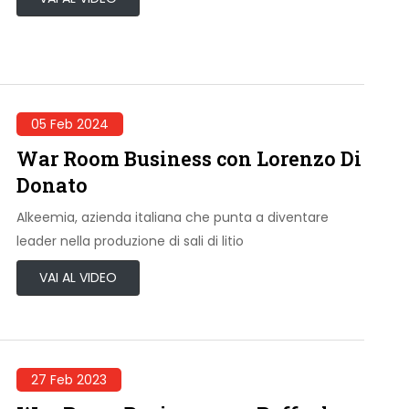
05 Feb 2024
War Room Business con Lorenzo Di
Donato
Alkeemia, azienda italiana che punta a diventare
leader nella produzione di sali di litio
VAI AL VIDEO
27 Feb 2023