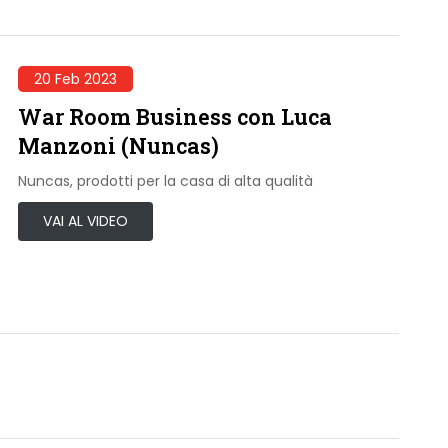
20 Feb 2023
War Room Business con Luca
Manzoni (Nuncas)
Nuncas, prodotti per la casa di alta qualità
VAI AL VIDEO