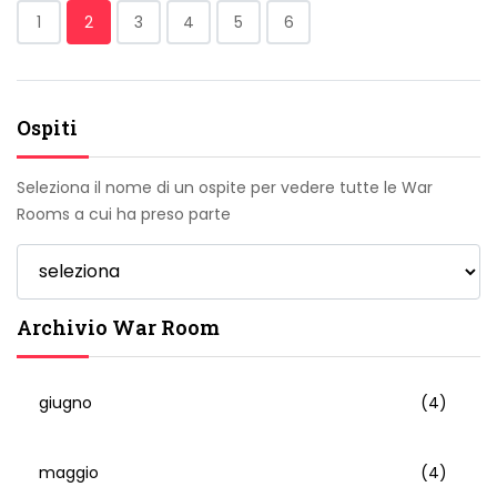
1
2
3
4
5
6
Ospiti
Seleziona il nome di un ospite per vedere tutte le War
Rooms a cui ha preso parte
Archivio War Room
giugno
(4)
maggio
(4)