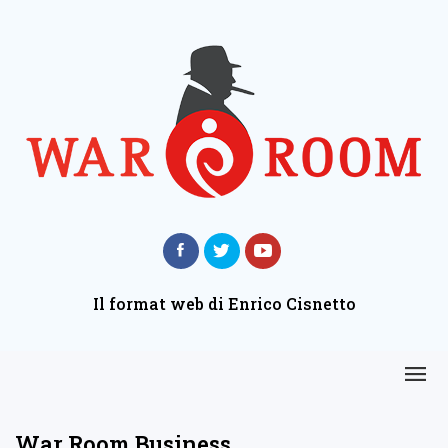
Il format web di Enrico Cisnetto
War Room Business