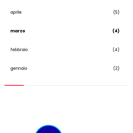
aprile
(5)
marzo
(4)
febbraio
(4)
gennaio
(2)