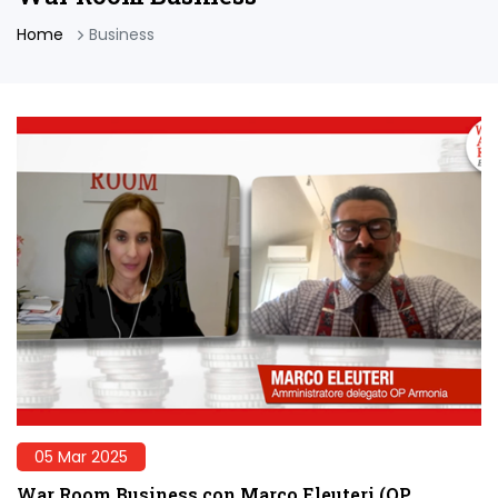
Home
Business
05 Mar 2025
War Room Business con Marco Eleuteri (OP