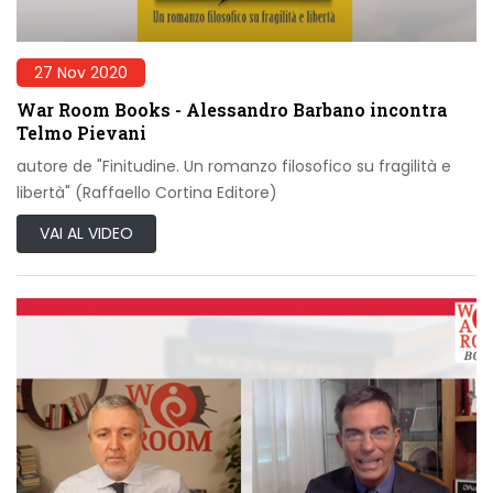
27 Nov 2020
War Room Books - Alessandro Barbano incontra
Telmo Pievani
autore de "Finitudine. Un romanzo filosofico su fragilità e
libertà" (Raffaello Cortina Editore)
VAI AL VIDEO