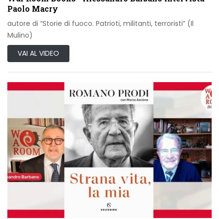
Paolo Macry
autore di “Storie di fuoco. Patrioti, militanti, terroristi” (Il
Mulino)
VAI AL VIDEO