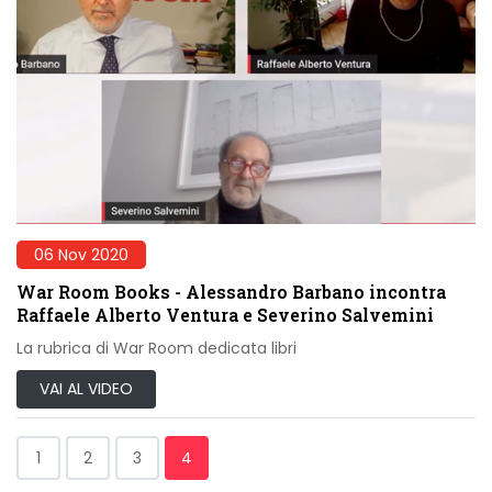
06 Nov 2020
War Room Books - Alessandro Barbano incontra
Raffaele Alberto Ventura e Severino Salvemini
La rubrica di War Room dedicata libri
VAI AL VIDEO
1
2
3
4