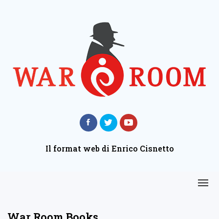
Il format web di Enrico Cisnetto
War Room Books