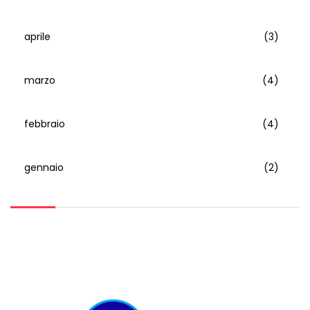
aprile
(3)
marzo
(4)
febbraio
(4)
gennaio
(2)