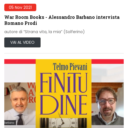
05 Nov 2021
War Room Books - Alessandro Barbano intervista
Romano Prodi
autore di “Strana vita, la mia” (Solferino)
VAI AL VIDEO