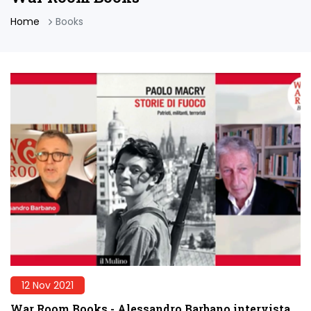
Home
Books
12 Nov 2021
War Room Books - Alessandro Barbano intervista