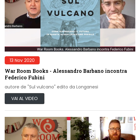
13 Nov 2020
War Room Books - Alessandro Barbano incontra
Federico Fubini
autore de "Sul vulcano" edito da Longanesi
VAI AL VIDEO