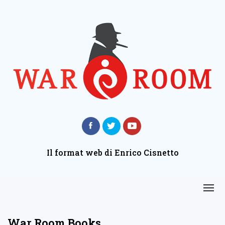
Il format web di Enrico Cisnetto
War Room Books