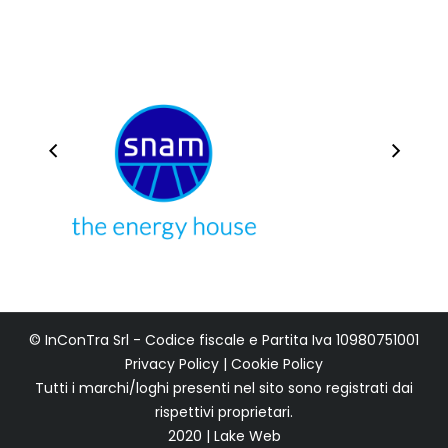
© InConTra Srl - Codice fiscale e Partita Iva 10980751001
Privacy Policy
|
Cookie Policy
Tutti i marchi/loghi presenti nel sito sono registrati dai
rispettivi proprietari.
2020 | Lake Web