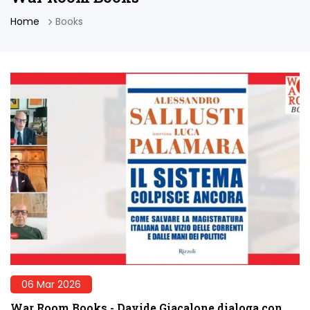
Home
Books
06 Mar 2026
War Room Books - Davide Giacalone dialoga con