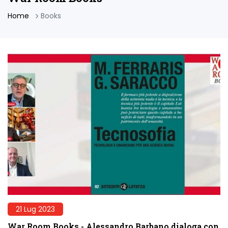
Home
Books
21 Lug 2023
War Room Books - Alessandro Barbano dialoga con