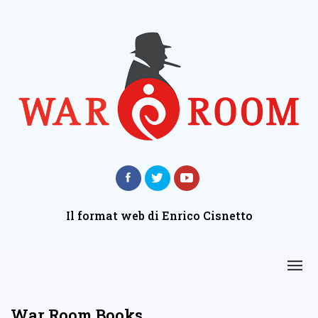
Il format web di Enrico Cisnetto
War Room Books