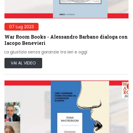
07 Lug 2023
War Room Books - Alessandro Barbano dialoga con
Iacopo Benevieri
La giustizia senza garanzie tra ieri e oggi
VAI AL VIDEO