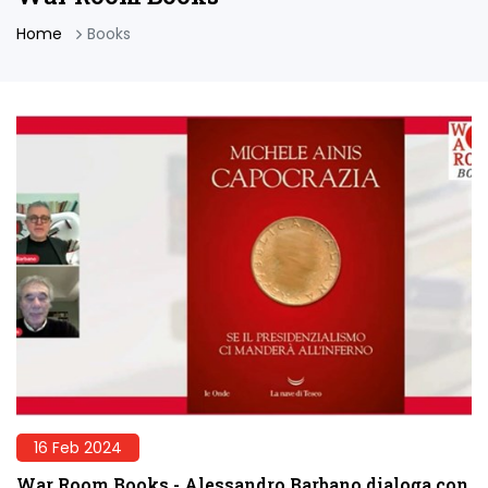
Home
Books
16 Feb 2024
War Room Books - Alessandro Barbano dialoga con