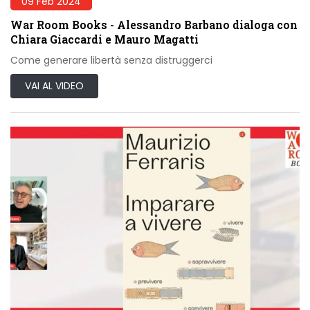
09 Feb 2024
War Room Books - Alessandro Barbano dialoga con
Chiara Giaccardi e Mauro Magatti
Come generare libertà senza distruggerci
VAI AL VIDEO