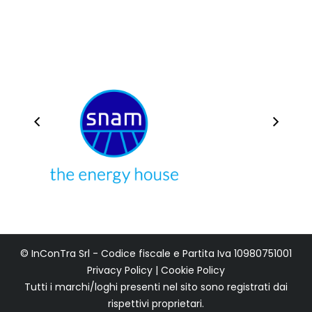
© InConTra Srl - Codice fiscale e Partita Iva 10980751001
Privacy Policy
|
Cookie Policy
Tutti i marchi/loghi presenti nel sito sono registrati dai
rispettivi proprietari.