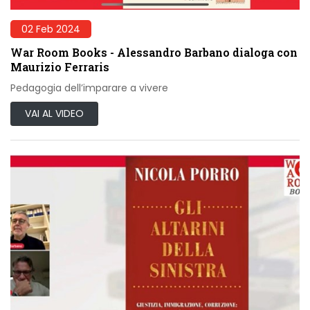
02 Feb 2024
War Room Books - Alessandro Barbano dialoga con
Maurizio Ferraris
Pedagogia dell’imparare a vivere
VAI AL VIDEO