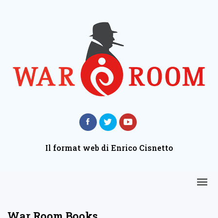
Il format web di Enrico Cisnetto
War Room Books