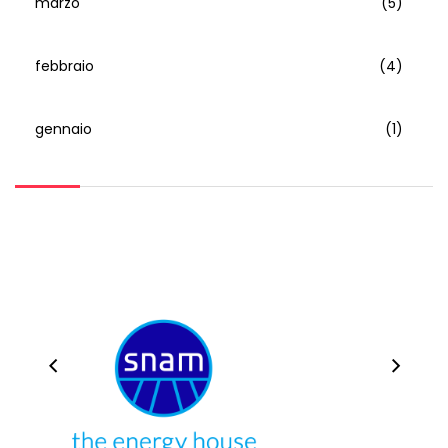
marzo
(5)
febbraio
(4)
gennaio
(1)