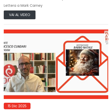
Lettera a Mark Carney
VAI AL VIDEO
15 Dic 2025