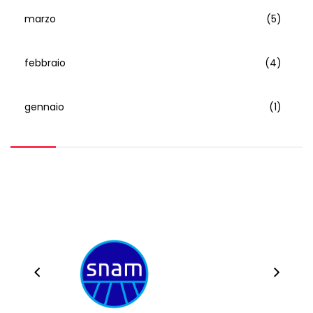
marzo
(5)
febbraio
(4)
gennaio
(1)